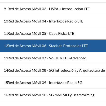
9
Red de Acceso Móvil 03 - HSPA + Introducción LTE
10
Red de Acceso Móvil 04 - Interfaz de Radio LTE
11
Red de Acceso Móvil 05 - Capa Física LTE
12
Red de Acceso Móvil 06 - Stack de Protocolos LTE
13
Red de Acceso Móvil 07 - VoLTE y LTE-Advanced
14
Red de Acceso Móvil 08 - 5G Introducción y Arquitectura de 
15
Red de Acceso Móvil 09 - Interfaz de Radio 5G
16
Red de Acceso Móvil 10 - 5G mMIMO y Beamforming