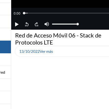
Red de Acceso Móvil 06 - Stack de
Protocolos LTE
13/10/2022
Ver más
red