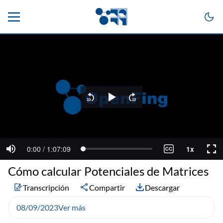
Cómo calcular Potenciales de Matrices
Transcripción
Compartir
Descargar
08/09/2023
Ver más