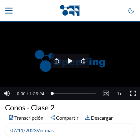
Conos - Clase 2
Transcripción
Compartir
Descargar
07/11/2023
Ver más