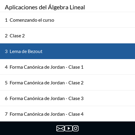
Aplicaciones del Álgebra Lineal
1
Comenzando el curso
2
Clase 2
3
Lema de Bezout
4
Forma Canónica de Jordan - Clase 1
5
Forma Canónica de Jordan - Clase 2
6
Forma Canónica de Jordan - Clase 3
7
Forma Canónica de Jordan - Clase 4
8
Cayley - Hamilton