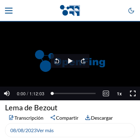
Lema de Bezout
Transcripción
Compartir
Descargar
08/08/2023
Ver más