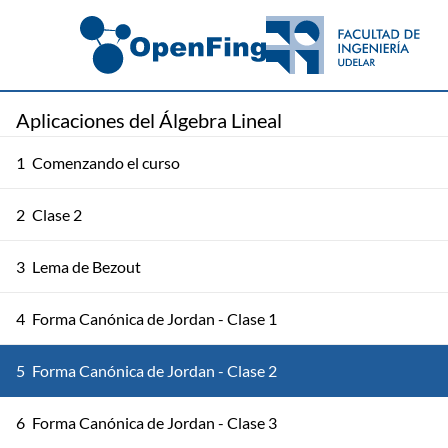
Aplicaciones del Álgebra Lineal
1
Comenzando el curso
2
Clase 2
3
Lema de Bezout
4
Forma Canónica de Jordan - Clase 1
5
Forma Canónica de Jordan - Clase 2
6
Forma Canónica de Jordan - Clase 3