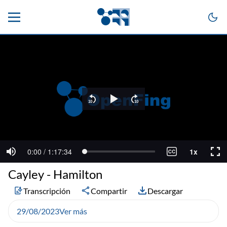
Cayley - Hamilton
Transcripción
Compartir
Descargar
29/08/2023
Ver más