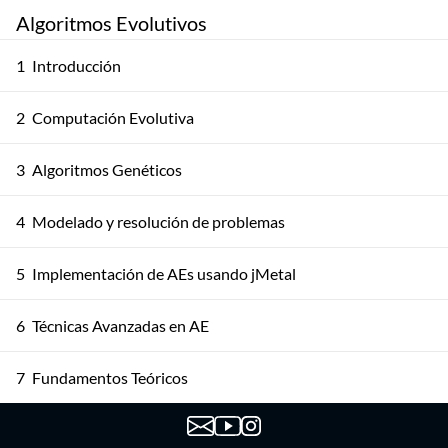
Algoritmos Evolutivos
1
Introducción
2
Computación Evolutiva
3
Algoritmos Genéticos
4
Modelado y resolución de problemas
5
Implementación de AEs usando jMetal
6
Técnicas Avanzadas en AE
7
Fundamentos Teóricos
8
Otros Modelos de AE