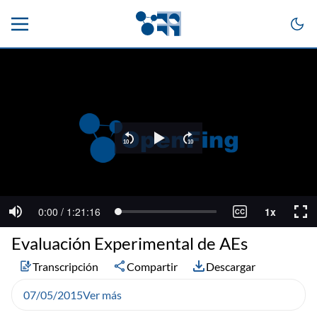
Evaluación Experimental de AEs
Transcripción
Compartir
Descargar
07/05/2015
Ver más