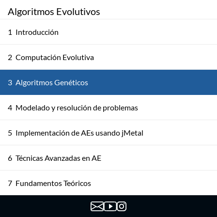
Algoritmos Evolutivos
1
Introducción
2
Computación Evolutiva
3
Algoritmos Genéticos
4
Modelado y resolución de problemas
5
Implementación de AEs usando jMetal
6
Técnicas Avanzadas en AE
7
Fundamentos Teóricos
8
Otros Modelos de AE