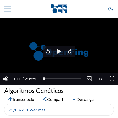
Algoritmos Genéticos
Transcripción
Compartir
Descargar
25/03/2015
Ver más