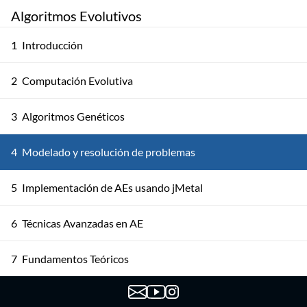
Algoritmos Evolutivos
1
Introducción
2
Computación Evolutiva
3
Algoritmos Genéticos
4
Modelado y resolución de problemas
5
Implementación de AEs usando jMetal
6
Técnicas Avanzadas en AE
7
Fundamentos Teóricos
8
Otros Modelos de AE