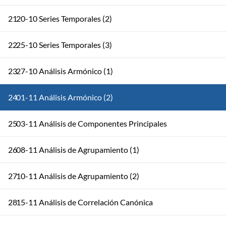
21
20-10 Series Temporales (2)
22
25-10 Series Temporales (3)
23
27-10 Análisis Armónico (1)
24
01-11 Análisis Armónico (2)
25
03-11 Análisis de Componentes Principales
26
08-11 Análisis de Agrupamiento (1)
27
10-11 Análisis de Agrupamiento (2)
28
15-11 Análisis de Correlación Canónica