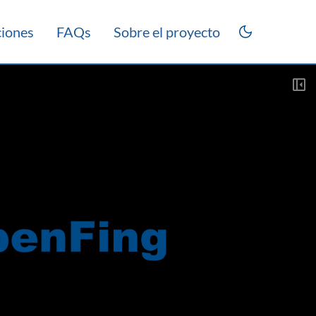
ciones
FAQs
Sobre el proyecto