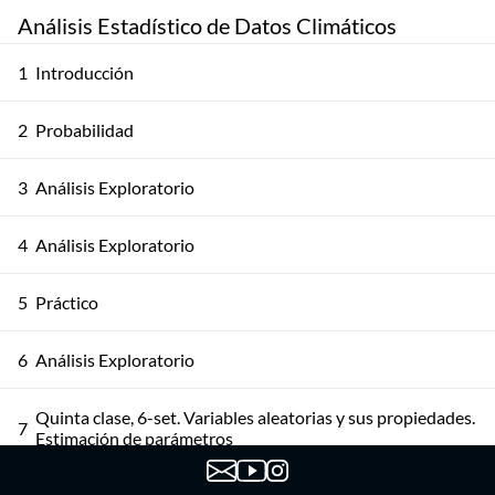
Análisis Estadístico de Datos Climáticos
1
Introducción
2
Probabilidad
3
Análisis Exploratorio
4
Análisis Exploratorio
5
Práctico
6
Análisis Exploratorio
Quinta clase, 6-set. Variables aleatorias y sus propiedades.
7
Estimación de parámetros