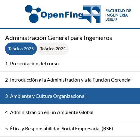
Administración General para Ingenieros
Teórico 2025
Teórico 2024
1
Presentación del curso
2
Introducción a la Administración y a la Función Gerencial
3
Ambiente y Cultura Organizacional
4
Administración en un Ambiente Global
5
Ética y Responsabilidad Social Empresarial (RSE)