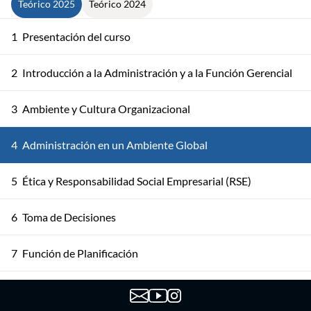
Teórico 2025
Teórico 2024
1
Presentación del curso
2
Introducción a la Administración y a la Función Gerencial
3
Ambiente y Cultura Organizacional
4
Administración en un Ambiente Global
5
Ética y Responsabilidad Social Empresarial (RSE)
6
Toma de Decisiones
7
Función de Planificación
8
Administración Estratégica