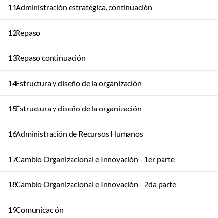
11
Administración estratégica, continuación
12
Repaso
13
Repaso continuación
14
Estructura y diseño de la organización
15
Estructura y diseño de la organización
16
Administración de Recursos Humanos
17
Cambio Organizacional e Innovación - 1er parte
18
Cambio Organizacional e Innovación - 2da parte
19
Comunicación