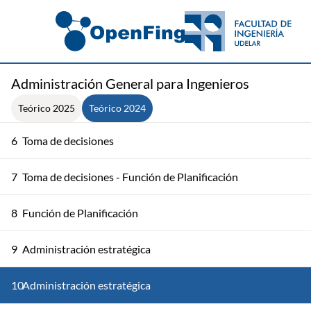
Administración General para Ingenieros
Teórico 2025
Teórico 2024
6
Toma de decisiones
7
Toma de decisiones - Función de Planificación
8
Función de Planificación
9
Administración estratégica
10
Administración estratégica