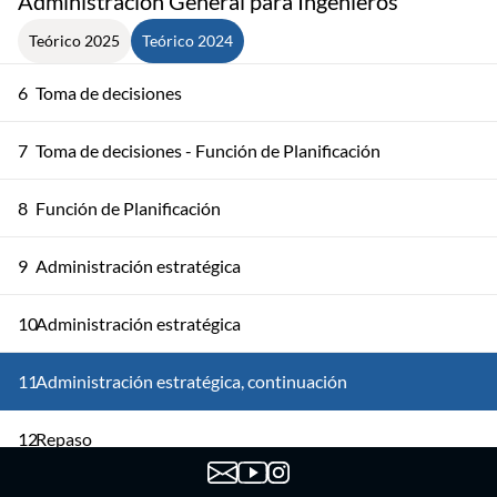
Administración General para Ingenieros
Teórico 2025
Teórico 2024
6
Toma de decisiones
7
Toma de decisiones - Función de Planificación
8
Función de Planificación
9
Administración estratégica
10
Administración estratégica
11
Administración estratégica, continuación
12
Repaso
13
Repaso continuación