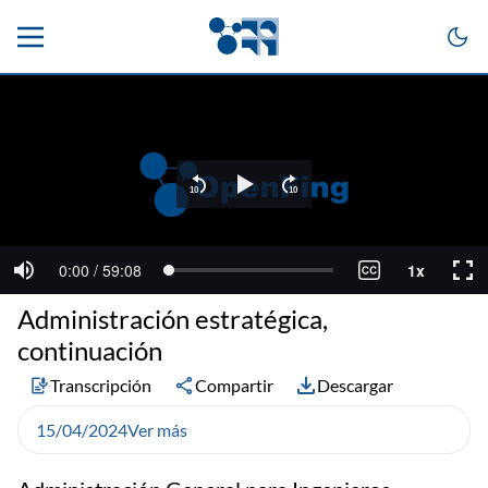
Administración estratégica,
continuación
Transcripción
Compartir
Descargar
15/04/2024
Ver más