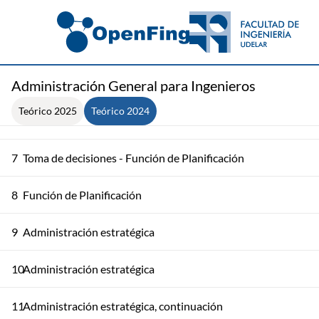
Administración General para Ingenieros
Teórico 2025
Teórico 2024
6
Toma de decisiones
7
Toma de decisiones - Función de Planificación
8
Función de Planificación
9
Administración estratégica
10
Administración estratégica
11
Administración estratégica, continuación