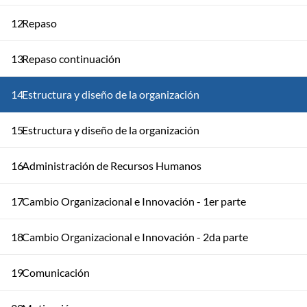
12
Repaso
13
Repaso continuación
14
Estructura y diseño de la organización
15
Estructura y diseño de la organización
16
Administración de Recursos Humanos
17
Cambio Organizacional e Innovación - 1er parte
18
Cambio Organizacional e Innovación - 2da parte
19
Comunicación