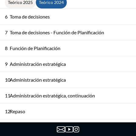
Teórico 2025
Teórico 2024
6
Toma de decisiones
7
Toma de decisiones - Función de Planificación
8
Función de Planificación
9
Administración estratégica
10
Administración estratégica
11
Administración estratégica, continuación
12
Repaso
13
Repaso continuación