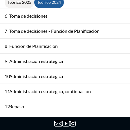
Teórico 2025
Teórico 2024
6
Toma de decisiones
7
Toma de decisiones - Función de Planificación
8
Función de Planificación
9
Administración estratégica
10
Administración estratégica
11
Administración estratégica, continuación
12
Repaso
13
Repaso continuación