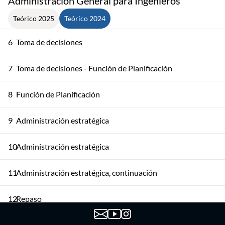
Administración General para Ingenieros
Teórico 2025
Teórico 2024
6
Toma de decisiones
7
Toma de decisiones - Función de Planificación
8
Función de Planificación
9
Administración estratégica
10
Administración estratégica
11
Administración estratégica, continuación
12
Repaso
13
Repaso continuación