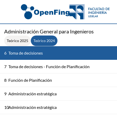
Administración General para Ingenieros
Teórico 2025
Teórico 2024
6
Toma de decisiones
7
Toma de decisiones - Función de Planificación
8
Función de Planificación
9
Administración estratégica
10
Administración estratégica