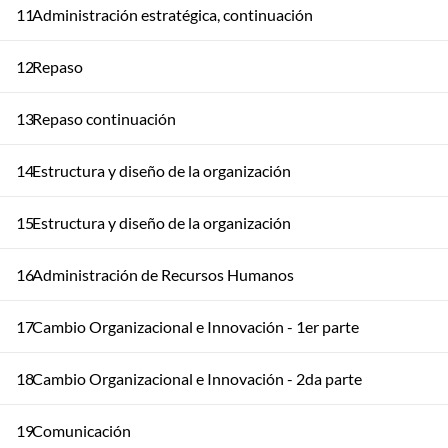
11
Administración estratégica, continuación
12
Repaso
13
Repaso continuación
14
Estructura y diseño de la organización
15
Estructura y diseño de la organización
16
Administración de Recursos Humanos
17
Cambio Organizacional e Innovación - 1er parte
18
Cambio Organizacional e Innovación - 2da parte
19
Comunicación