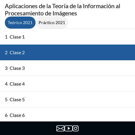
Aplicaciones de la Teoría de la Información al
Procesamiento de Imágenes
Teórico 2021
Práctico 2021
1
Clase 1
2
Clase 2
3
Clase 3
4
Clase 4
5
Clase 5
6
Clase 6