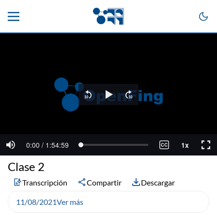
Clase 2
Transcripción
Compartir
Descargar
11/08/2021
Ver más