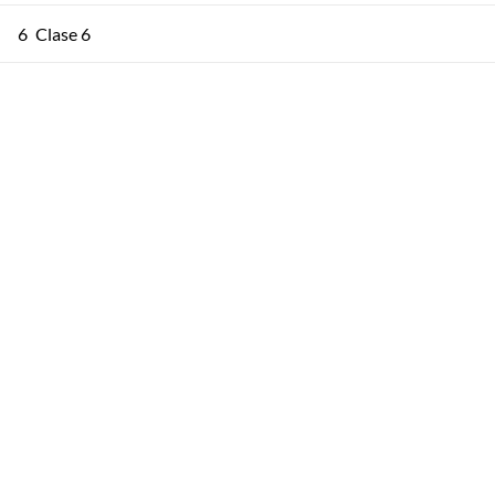
6
Clase 6