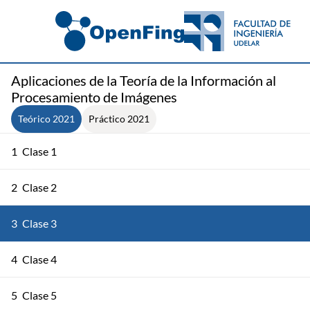
Aplicaciones de la Teoría de la Información al
Procesamiento de Imágenes
Teórico 2021
Práctico 2021
1
Clase 1
2
Clase 2
3
Clase 3
4
Clase 4
5
Clase 5