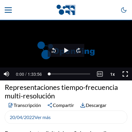
Representaciones tiempo-frecuencia
multi-resolución
Transcripción
Compartir
Descargar
20/04/2022
Ver más