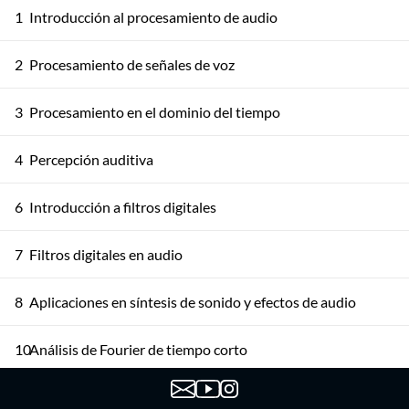
1
Introducción al procesamiento de audio
2
Procesamiento de señales de voz
3
Procesamiento en el dominio del tiempo
4
Percepción auditiva
6
Introducción a filtros digitales
7
Filtros digitales en audio
8
Aplicaciones en síntesis de sonido y efectos de audio
10
Análisis de Fourier de tiempo corto
11
Representaciones tiempo-frecuencia multi-resolución