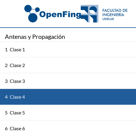
Antenas y Propagación
1
Clase 1
2
Clase 2
3
Clase 3
4
Clase 4
5
Clase 5
6
Clase 6