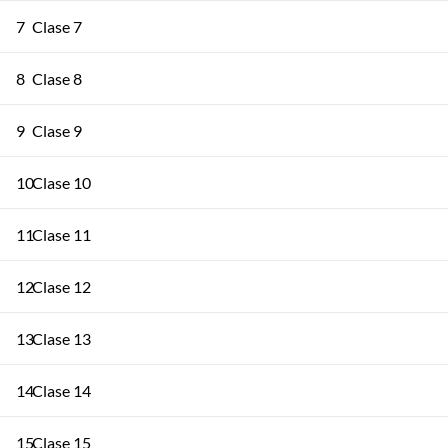
7
Clase 7
8
Clase 8
9
Clase 9
10
Clase 10
11
Clase 11
12
Clase 12
13
Clase 13
14
Clase 14
15
Clase 15