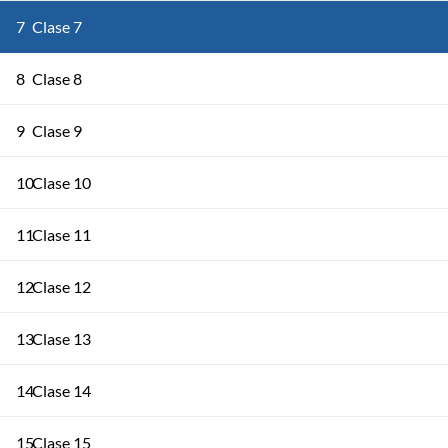
7
Clase 7
8
Clase 8
9
Clase 9
10
Clase 10
11
Clase 11
12
Clase 12
13
Clase 13
14
Clase 14
15
Clase 15