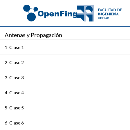
Antenas y Propagación
1
Clase 1
2
Clase 2
3
Clase 3
4
Clase 4
5
Clase 5
6
Clase 6