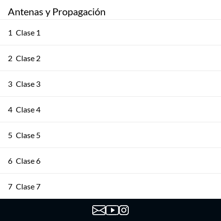
Antenas y Propagación
1
Clase 1
2
Clase 2
3
Clase 3
4
Clase 4
5
Clase 5
6
Clase 6
7
Clase 7
8
Clase 8