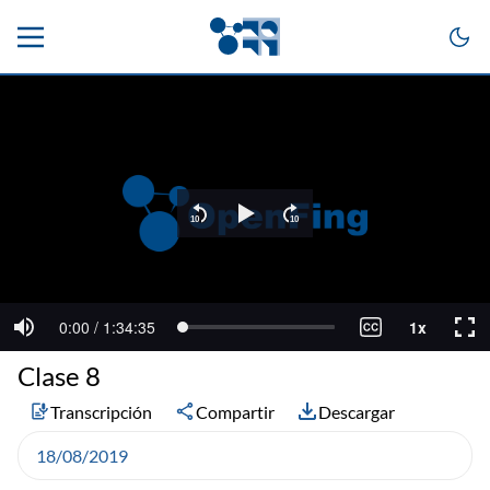
Clase 8
Transcripción
Compartir
Descargar
18/08/2019