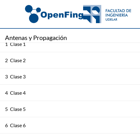
Antenas y Propagación
1
Clase 1
2
Clase 2
3
Clase 3
4
Clase 4
5
Clase 5
6
Clase 6