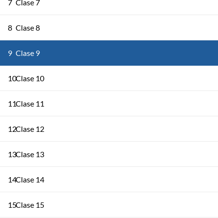
7
Clase 7
8
Clase 8
9
Clase 9
10
Clase 10
11
Clase 11
12
Clase 12
13
Clase 13
14
Clase 14
15
Clase 15