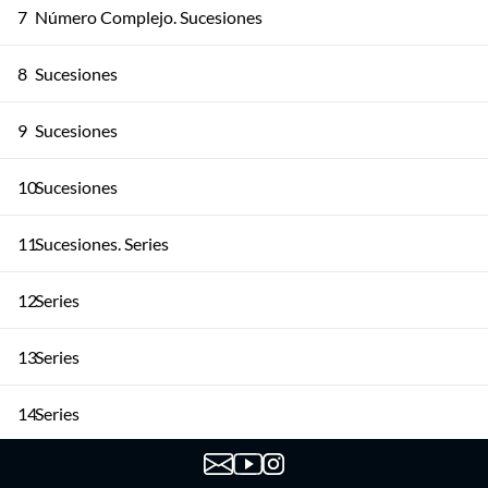
7
Número Complejo. Sucesiones
8
Sucesiones
9
Sucesiones
10
Sucesiones
11
Sucesiones. Series
12
Series
13
Series
14
Series
15
Series