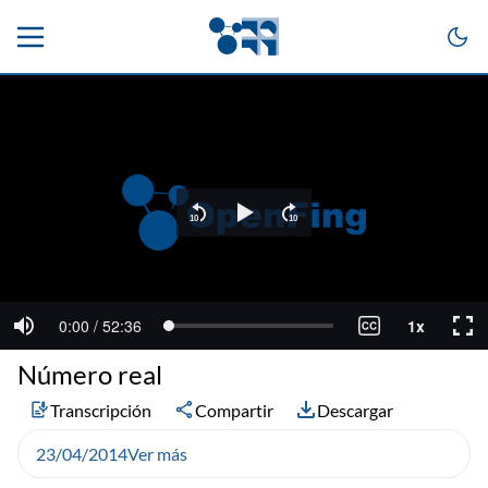
Número real
Transcripción
Compartir
Descargar
23/04/2014
Ver más