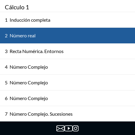
Cálculo 1
1
Inducción completa
2
Número real
3
Recta Numérica. Entornos
4
Número Complejo
5
Número Complejo
6
Número Complejo
7
Número Complejo. Sucesiones
8
Sucesiones