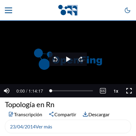
Topología en Rn
Transcripción
Compartir
Descargar
23/04/2014
Ver más