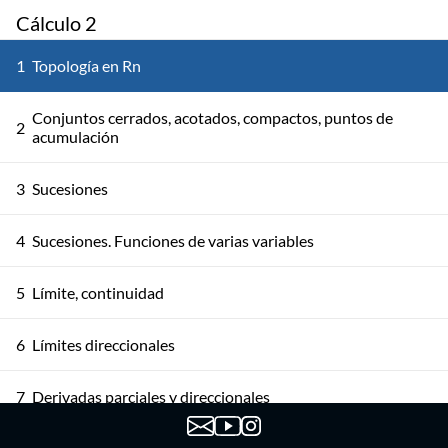
Cálculo 2
1
Topología en Rn
Conjuntos cerrados, acotados, compactos, puntos de
2
acumulación
3
Sucesiones
4
Sucesiones. Funciones de varias variables
5
Límite, continuidad
6
Límites direccionales
7
Derivadas parciales y direccionales