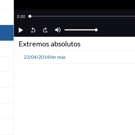
Extremos absolutos
23/04/2014
Ver más