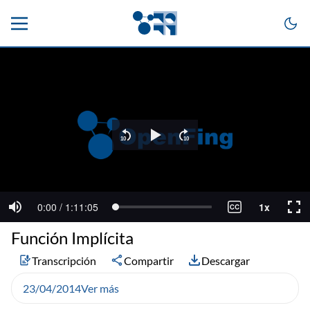
Función Implícita
Transcripción
Compartir
Descargar
23/04/2014
Ver más