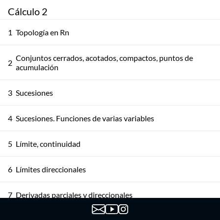
Cálculo 2
1
Topología en Rn
Conjuntos cerrados, acotados, compactos, puntos de
2
acumulación
3
Sucesiones
4
Sucesiones. Funciones de varias variables
5
Límite, continuidad
6
Límites direccionales
7
Derivadas parciales y direccionales