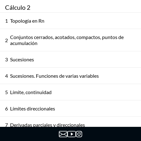
Cálculo 2
1
Topología en Rn
Conjuntos cerrados, acotados, compactos, puntos de
2
acumulación
3
Sucesiones
4
Sucesiones. Funciones de varias variables
5
Límite, continuidad
6
Límites direccionales
7
Derivadas parciales y direccionales