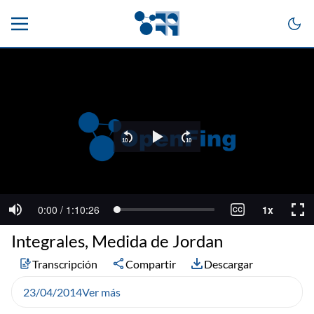
Integrales, Medida de Jordan
Transcripción
Compartir
Descargar
23/04/2014
Ver más