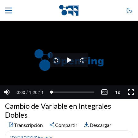
Cambio de Variable en Integrales
Dobles
Transcripción
Compartir
Descargar
23/04/2014
Ver más