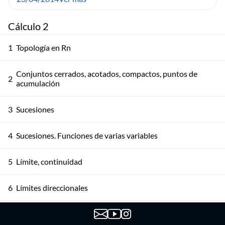
Cálculo 2
1
Topología en Rn
Conjuntos cerrados, acotados, compactos, puntos de
2
acumulación
3
Sucesiones
4
Sucesiones. Funciones de varias variables
5
Límite, continuidad
6
Límites direccionales
7
Derivadas parciales y direccionales