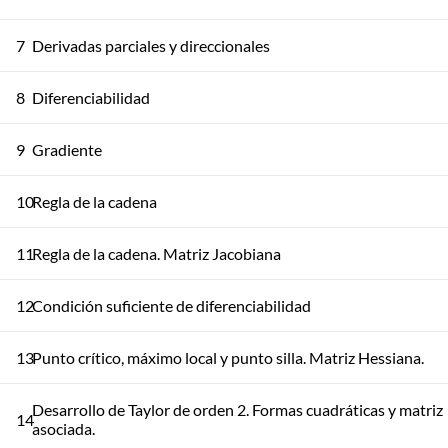
7
Derivadas parciales y direccionales
8
Diferenciabilidad
9
Gradiente
10
Regla de la cadena
11
Regla de la cadena. Matriz Jacobiana
12
Condición suficiente de diferenciabilidad
13
Punto crítico, máximo local y punto silla. Matriz Hessiana.
Desarrollo de Taylor de orden 2. Formas cuadráticas y matriz
14
asociada.