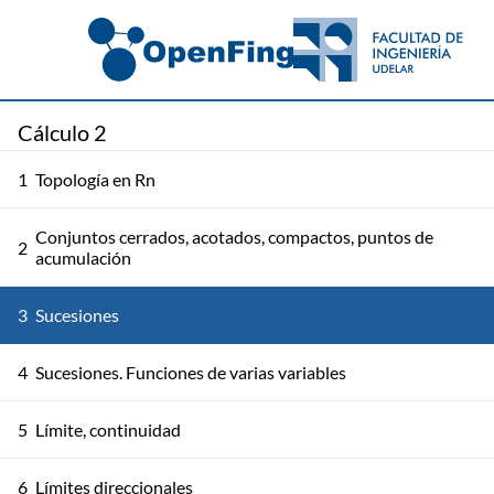
Cálculo 2
1
Topología en Rn
Conjuntos cerrados, acotados, compactos, puntos de
2
acumulación
3
Sucesiones
4
Sucesiones. Funciones de varias variables
5
Límite, continuidad
6
Límites direccionales