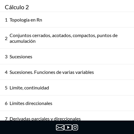
Cálculo 2
1
Topología en Rn
Conjuntos cerrados, acotados, compactos, puntos de
2
acumulación
3
Sucesiones
4
Sucesiones. Funciones de varias variables
5
Límite, continuidad
6
Límites direccionales
7
Derivadas parciales y direccionales