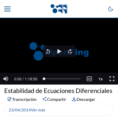
Estabilidad de Ecuaciones Diferenciales
Transcripción
Compartir
Descargar
23/04/2014
Ver más