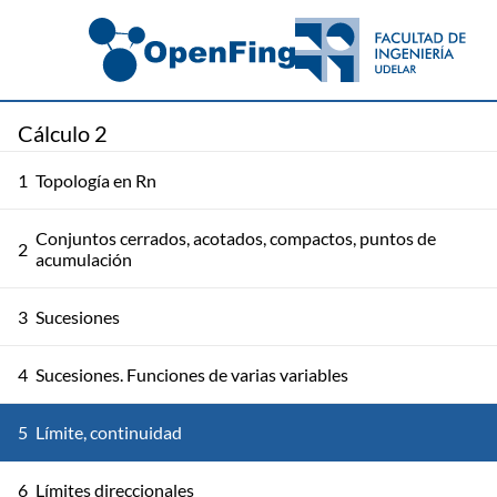
Cálculo 2
1
Topología en Rn
Conjuntos cerrados, acotados, compactos, puntos de
2
acumulación
3
Sucesiones
4
Sucesiones. Funciones de varias variables
5
Límite, continuidad
6
Límites direccionales