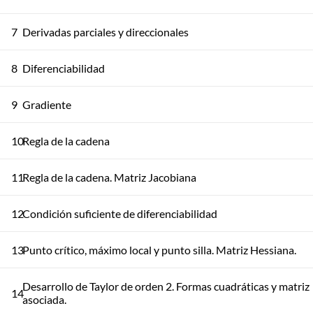
7
Derivadas parciales y direccionales
8
Diferenciabilidad
9
Gradiente
10
Regla de la cadena
11
Regla de la cadena. Matriz Jacobiana
12
Condición suficiente de diferenciabilidad
13
Punto crítico, máximo local y punto silla. Matriz Hessiana.
Desarrollo de Taylor de orden 2. Formas cuadráticas y matriz
14
asociada.