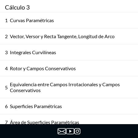
Cálculo 3
1
Curvas Paramétricas
2
Vector, Versor y Recta Tangente, Longitud de Arco
3
Integrales Curvilíneas
4
Rotor y Campos Conservativos
Equivalencia entre Campos Irrotacionales y Campos
5
Conservativos
6
Superficies Paramétricas
7
Área de Superficies Paramétricas