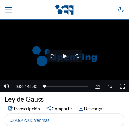
Ley de Gauss
Transcripción
Compartir
Descargar
02/06/2015
Ver más