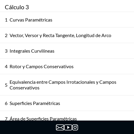
Cálculo 3
1
Curvas Paramétricas
2
Vector, Versor y Recta Tangente, Longitud de Arco
3
Integrales Curvilíneas
4
Rotor y Campos Conservativos
Equivalencia entre Campos Irrotacionales y Campos
5
Conservativos
6
Superficies Paramétricas
7
Área de Superficies Paramétricas