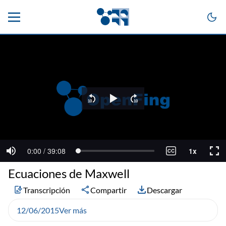
Ecuaciones de Maxwell
Transcripción
Compartir
Descargar
12/06/2015
Ver más