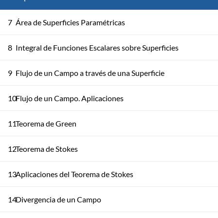
7
Área de Superficies Paramétricas
8
Integral de Funciones Escalares sobre Superficies
9
Flujo de un Campo a través de una Superficie
10
Flujo de un Campo. Aplicaciones
11
Teorema de Green
12
Teorema de Stokes
13
Aplicaciones del Teorema de Stokes
14
Divergencia de un Campo