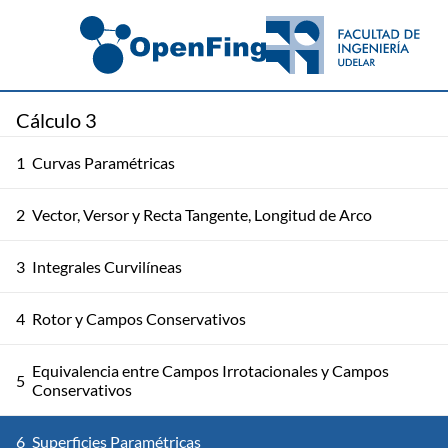
Cálculo 3
1
Curvas Paramétricas
2
Vector, Versor y Recta Tangente, Longitud de Arco
3
Integrales Curvilíneas
4
Rotor y Campos Conservativos
Equivalencia entre Campos Irrotacionales y Campos
5
Conservativos
6
Superficies Paramétricas