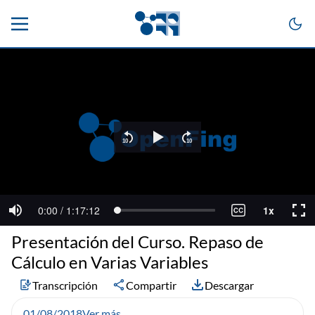
Presentación del Curso. Repaso de
Cálculo en Varias Variables
Transcripción
Compartir
Descargar
01/08/2018
Ver más