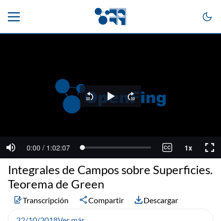
Integrales de Campos sobre Superficies.
Teorema de Green
Transcripción
Compartir
Descargar
22/10/2018
Ver más