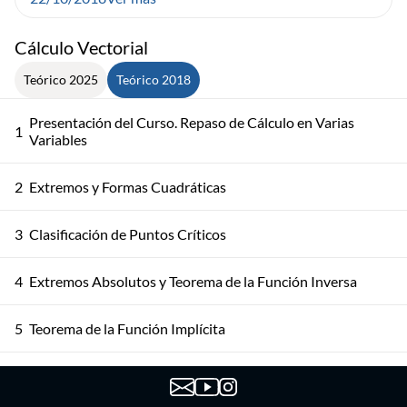
Cálculo Vectorial
Teórico 2025
Teórico 2018
Presentación del Curso. Repaso de Cálculo en Varias
1
Variables
2
Extremos y Formas Cuadráticas
3
Clasificación de Puntos Críticos
4
Extremos Absolutos y Teorema de la Función Inversa
5
Teorema de la Función Implícita
6
Teorema de la Función Implícita