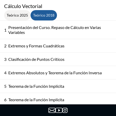
Cálculo Vectorial
Teórico 2025
Teórico 2018
Presentación del Curso. Repaso de Cálculo en Varias
1
Variables
2
Extremos y Formas Cuadráticas
3
Clasificación de Puntos Críticos
4
Extremos Absolutos y Teorema de la Función Inversa
5
Teorema de la Función Implícita
6
Teorema de la Función Implícita
7
Extremos Condicionados y Multiplicadores de Lagrange