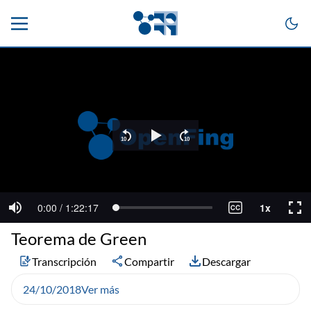
Teorema de Green
Transcripción
Compartir
Descargar
24/10/2018
Ver más