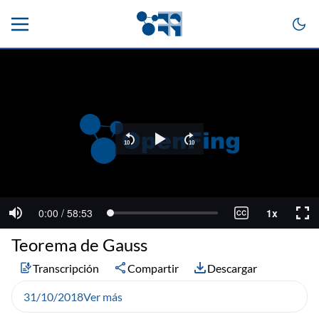
Teorema de Gauss
Transcripción
Compartir
Descargar
31/10/2018
Ver más