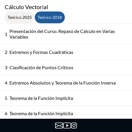
Cálculo Vectorial
Teórico 2025
Teórico 2018
Presentación del Curso. Repaso de Cálculo en Varias
1
Variables
2
Extremos y Formas Cuadráticas
3
Clasificación de Puntos Críticos
4
Extremos Absolutos y Teorema de la Función Inversa
5
Teorema de la Función Implícita
6
Teorema de la Función Implícita
7
Extremos Condicionados y Multiplicadores de Lagrange