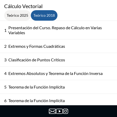
Cálculo Vectorial
Teórico 2025
Teórico 2018
Presentación del Curso. Repaso de Cálculo en Varias
1
Variables
2
Extremos y Formas Cuadráticas
3
Clasificación de Puntos Críticos
4
Extremos Absolutos y Teorema de la Función Inversa
5
Teorema de la Función Implícita
6
Teorema de la Función Implícita
7
Extremos Condicionados y Multiplicadores de Lagrange