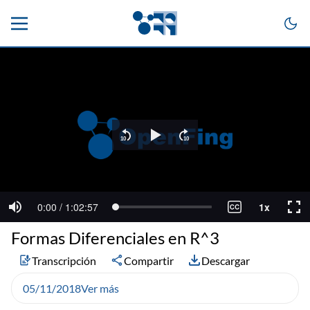
Formas Diferenciales en R^3
Transcripción
Compartir
Descargar
05/11/2018
Ver más