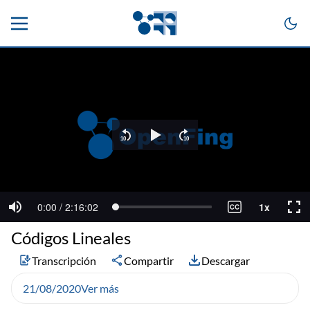
Códigos Lineales
Transcripción
Compartir
Descargar
21/08/2020
Ver más