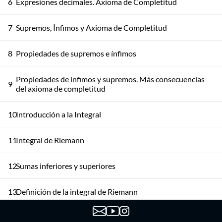
6
Expresiones decimales. Axioma de Completitud
7
Supremos, Ínfimos y Axioma de Completitud
8
Propiedades de supremos e ínfimos
Propiedades de ínfimos y supremos. Más consecuencias
9
del axioma de completitud
10
Introducción a la Integral
11
Integral de Riemann
12
Sumas inferiores y superiores
13
Definición de la integral de Riemann
14
Integral de funciones monótonas