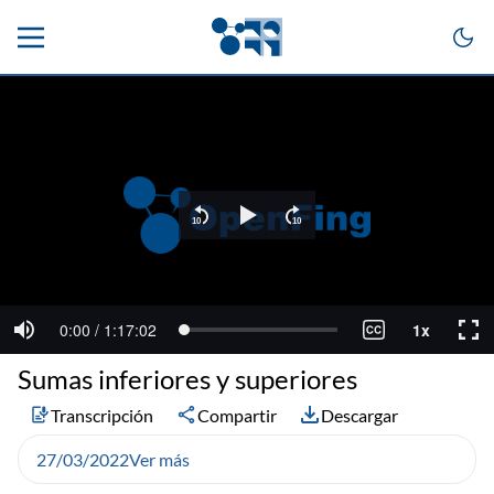
Sumas inferiores y superiores
Transcripción
Compartir
Descargar
27/03/2022
Ver más