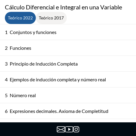
Cálculo Diferencial e Integral en una Variable
Teórico 2022
Teórico 2017
1
Conjuntos y funciones
2
Funciones
3
Principio de Inducción Completa
4
Ejemplos de inducción completa y número real
5
Número real
6
Expresiones decimales. Axioma de Completitud
7
Supremos, Ínfimos y Axioma de Completitud