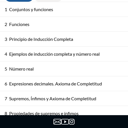
1
Conjuntos y funciones
2
Funciones
3
Principio de Inducción Completa
4
Ejemplos de inducción completa y número real
5
Número real
6
Expresiones decimales. Axioma de Completitud
7
Supremos, Ínfimos y Axioma de Completitud
8
Propiedades de supremos e ínfimos